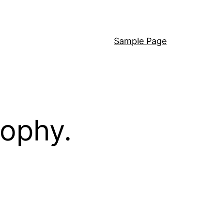
Sample Page
sophy.